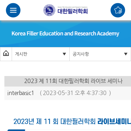
게시판
▼
공지사항
▼
2023 제 11회 대한필러학회 라이브 세미나
interbasic1
( 2023-05-31 오후 4:37:30 )