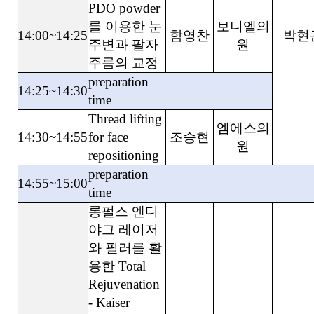
PDO powder
를 이용한 눈
보니엘의
14:00~14:25
함영찬
박현
주변과 팔자
원
주름의 교정
preparation
14:25~14:30
time
Thread lifting
엠에스의
14:30~14:55
for face
조승현
원
repositioning
preparation
14:55~15:00
time
롱펄스 엔디
야그 레이저
와 필러를 활
용한 Total
Rejuvenation
- Kaiser