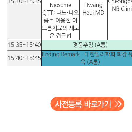
15:10~15:35
Cheongd
Niosome
Hwang
NB Clini
QTT; 나노-니오
Heui MD
좀을 이용한 여
드름치료의 새로
운 접근법
15:35~15:40
경품추첨 (A룸)
Ending Remark - 대한필러학회 회장 
15:40~15:45
욱 (A룸)