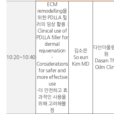
ECM
remodelling을
위한 PDLLA 필
러의 임상 활용 :
Clinical use of
PDLLA filler for
dermal
다산더올
rejuvenation
김소은
원
10:20~10:40
-
So eun
Dasan T
Considerations
Kim MD
Oilm Clin
for safer and
more effective
use
-더 안전하고 효
과적인 사용을
위해 고려해볼
점