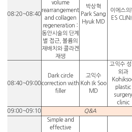
volume
박상혁
rearrangement
이에스의
08:20~08:40
Park Sang
and collagen
ES CLIN
Hyuk MD
regeneration :
동안시술의 단계
별 접근, 볼륨의
재배치와 콜라겐
재생
고익수 
외과
Dark circle
고익수
Kohikso
08:40~09:00
correction with
Koh Ik Soo
plastic
filler
MD
surger
clinic
09:00~09:10
Q&A
Simple and
effective