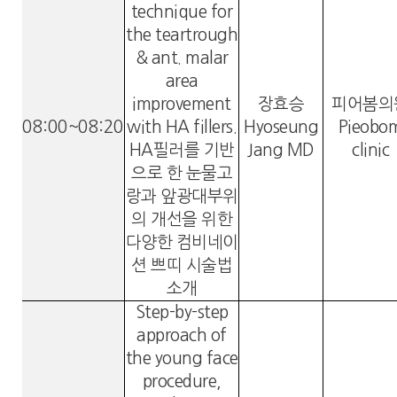
technique for
the teartrough
& ant. malar
area
improvement
장효승
피어봄의
08:00~08:20
with HA fillers.
Hyoseung
Pieobo
HA필러를 기반
Jang MD
clinic
으로 한 눈물고
랑과 앞광대부위
의 개선을 위한
다양한 컴비네이
션 쁘띠 시술법
소개
Step-by-step
approach of
the young face
procedure,