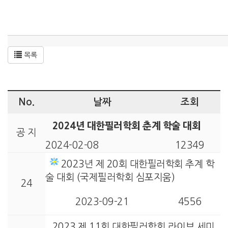
목록
No.
날짜
조회
2024년 대한필러학회 춘계 학술 대회
공 지
2024-02-08
12349
2023년 제 20회 대한필러학회 추계 학
술 대회 (국제필러학회 심포지움)
24
2023-09-21
4556
2023 제 11회 대한필러학회 라이브 세미