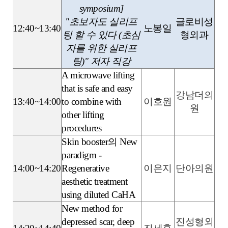
symposium]
"초보자도 실리프
글로비성
12:40~13:40
노봉일
팅 할 수 있다 (초심
형외과
자를 위한 실리프
팅)" 저자 직강
A microwave lifting
that is safe and easy
강남더의
13:40~14:00
to combine with
이호원
원
other lifting
procedures
Skin booster의 New
paradigm -
14:00~14:20
Regenerative
이은지
단아의원
aesthetic treatment
using diluted CaHA
New method for
depressed scar, deep
진성형외