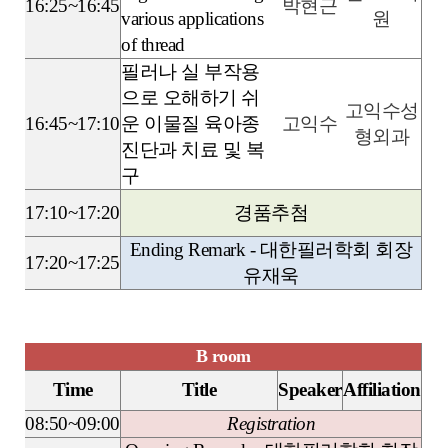
16:25~16:45
박현근
various applications
원
of thread
필러나 실 부작용
으로 오해하기 쉬
고익수성
16:45~17:10
운 이물질 육아종
고익수
형외과
진단과 치료 및 복
구
17:10~17:20
경품추첨
Ending Remark - 대한필러학회 회장
17:20~17:25
유재욱
B room
Time
Title
Speaker
Affiliation
08:50~09:00
Registration