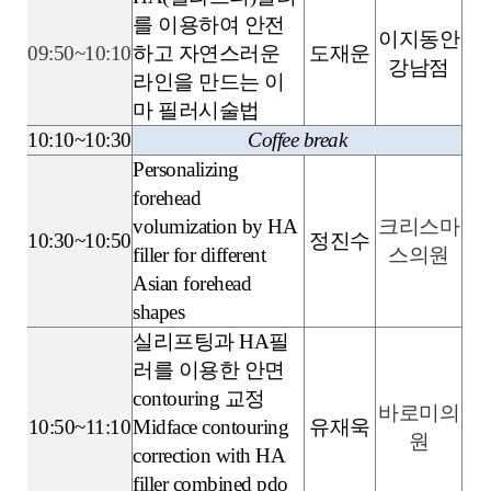
를 이용하여 안전
이지동안
09:50~10:10
하고 자연스러운
도재운
강남점
라인을 만드는 이
마 필러시술법
10:10~10:30
Coffee break
Personalizing
forehead
volumization by HA
크리스마
10:30~10:50
정진수
filler for different
스의원
Asian forehead
shapes
실리프팅과 HA필
러를 이용한 안면
contouring 교정
바로미의
10:50~11:10
Midface contouring
유재욱
원
correction with HA
filler combined pdo