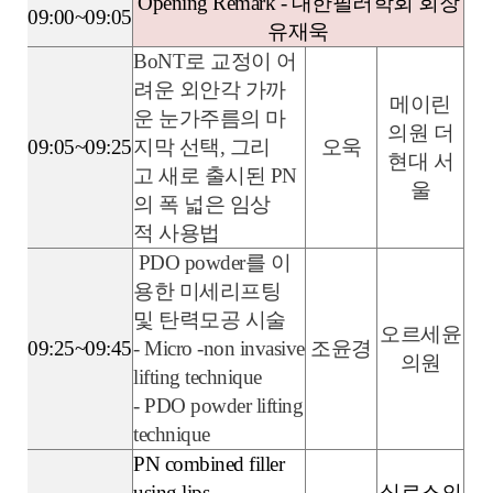
Opening Remark - 대한필러학회 회장
09:00~09:05
유재욱
BoNT로 교정이 어
려운 외안각 가까
메이린
운 눈가주름의 마
의원 더
09:05~09:25
지막 선택, 그리
오욱
현대 서
고 새로 출시된 PN
울
의 폭 넓은 임상
적 사용법
PDO powder를 이
용한 미세리프팅
및 탄력모공 시술
오르세윤
09:25~09:45
- Micro -non invasive
조윤경
의원
lifting technique
- PDO powder lifting
technique
PN combined filler
using lips
실로스의