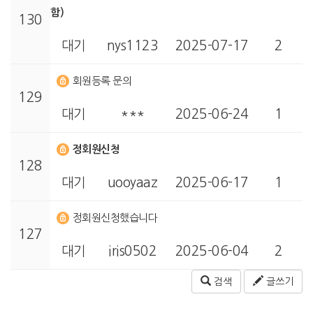
함)
130
대기
nys1123
2025-07-17
2
회원등록 문의
129
대기
***
2025-06-24
1
정회원신청
128
대기
uooyaaz
2025-06-17
1
정회원신청했습니다
127
대기
iris0502
2025-06-04
2
검색
글쓰기