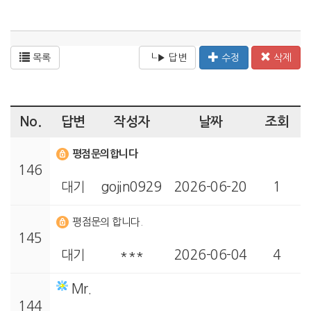
목록
┖▶ 답변
수정
삭제
No.
답변
작성자
날짜
조회
평점문의합니다
146
대기
gojin0929
2026-06-20
1
평점문의 합니다.
145
대기
***
2026-06-04
4
Mr.
144