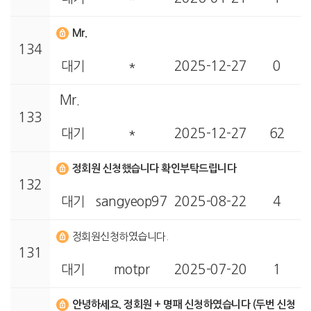
Mr.
134
대기
*
2025-12-27
0
Mr.
133
대기
*
2025-12-27
62
정회원 신청했습니다 확인부탁드립니다
132
대기
sangyeop97
2025-08-22
4
정회원신청하였습니다.
131
대기
motpr
2025-07-20
1
안녕하세요. 정회원 + 명패 신청하였습니다 (두번 신청